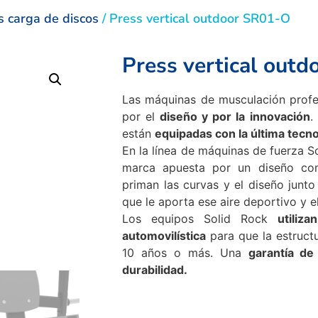
 carga de discos
/ Press vertical outdoor SR01-O
Press vertical out
Las máquinas de musculación prof
por el
diseño y por la innovación
.
están
equipadas con la última tecno
En la línea de máquinas de fuerza S
marca apuesta por un diseño co
priman las curvas y el diseño junto 
que le aporta ese aire deportivo y e
Los equipos Solid Rock
utiliz
automovilística
para que la estructu
10 años o más. Una
garantía de
durabilidad.