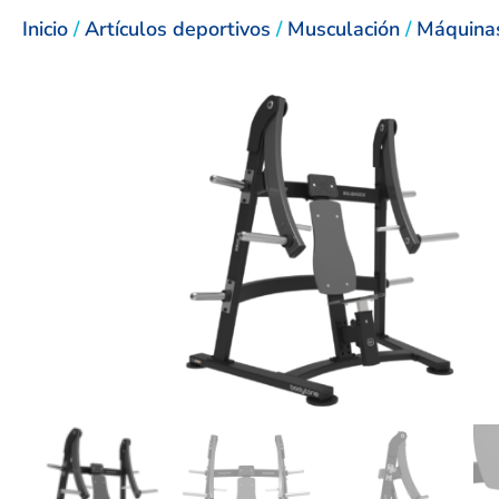
Inicio
/
Artículos deportivos
/
Musculación
/
Máquinas