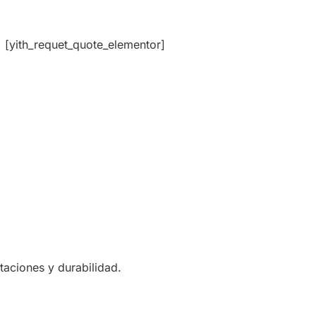
[yith_requet_quote_elementor]
taciones y durabilidad.