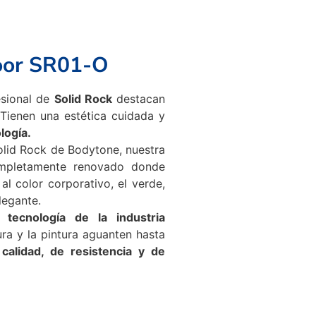
door SR01-O
esional de
Solid Rock
destacan
 Tienen una estética cuidada y
logía.
olid Rock de Bodytone, nuestra
mpletamente renovado donde
al color corporativo, el verde,
legante.
an tecnología de la industria
ra y la pintura aguanten hasta
 calidad, de resistencia y de