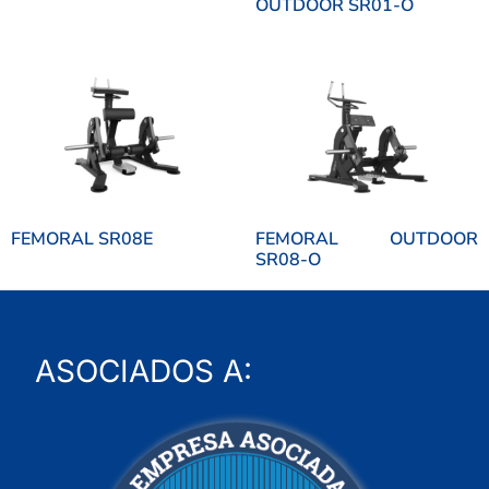
OUTDOOR SR01-O
FEMORAL SR08E
FEMORAL OUTDOOR
SR08-O
ASOCIADOS A: