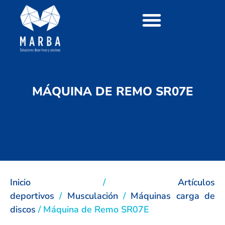
MÁQUINA DE REMO SR07E
Inicio
/
Artículos
deportivos
/
Musculación
/
Máquinas carga de
discos
/ Máquina de Remo SR07E