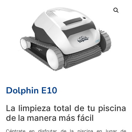
Dolphin E10
La limpieza total de tu piscina
de la manera más fácil
Céntrate en disfrutar de la piscina en lugar de