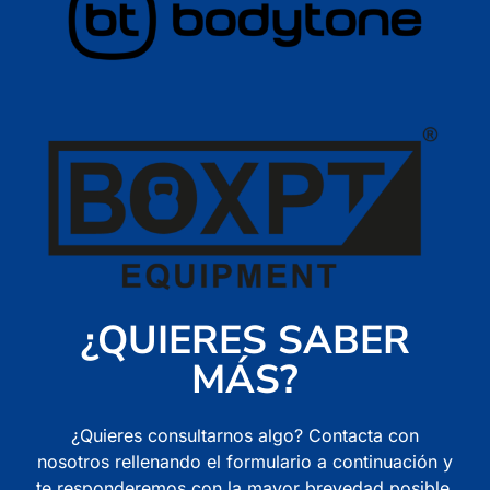
¿QUIERES SABER
MÁS?
¿Quieres consultarnos algo? Contacta con
nosotros rellenando el formulario a continuación y
te responderemos con la mayor brevedad posible.