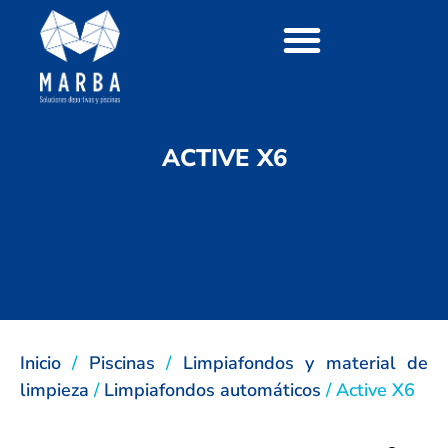
ACTIVE X6
Inicio
/
Piscinas
/
Limpiafondos y material de
limpieza
/
Limpiafondos automáticos
/ Active X6