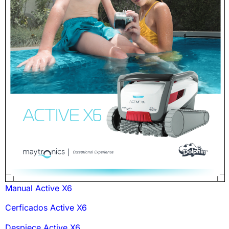
Manual Active X6
Cerficados Active X6
Despiece Active X6