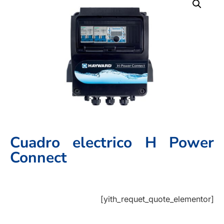
Cuadro electrico H Power
Connect
[yith_requet_quote_elementor]