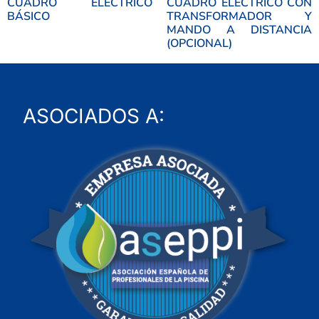
CUADRO ELÉCTRICO
CUADRO ELÉCTRICO CON
BÁSICO
TRANSFORMADOR Y
MANDO A DISTANCIA
(OPCIONAL)
ASOCIADOS A: