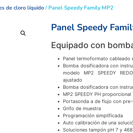
es de cloro líquido
/ Panel Speedy Family MP2
Panel Speedy Fami
Equipado con bomb
Panel termoformato cableado 
Bomba dosificadora con instr
modelo MP2 SPEEDY REDOX 
ajustado
Bomba dosificadora con instr
MP2 SPEEDY PH proporcional a
Portasonda a de flujo con pre-
Grifo de muestra
Programación simplificada
Auto calibración de una soluc
Soluciones tampón pH 7 y 46