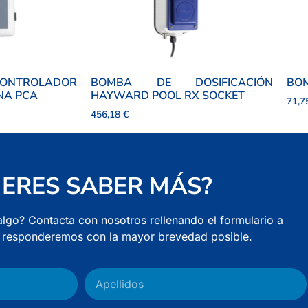
ONTROLADOR
BOMBA DE DOSIFICACIÓN
BOM
NA PCA
HAYWARD POOL RX SOCKET
71,
456,18
€
IERES SABER MÁS?
algo? Contacta con nosotros rellenando el formulario a
e responderemos con la mayor brevedad posible.