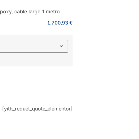
poxy, cable largo 1 metro
1.700,93
€
[yith_requet_quote_elementor]