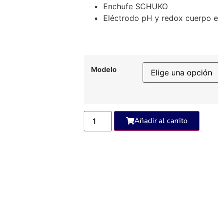
Enchufe SCHUKO
Eléctrodo pH y redox cuerpo e
Modelo
Añadir al carrito