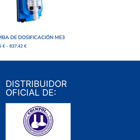
BA DE DOSIFICACIÓN ME3
75
€
-
837,42
€
DISTRIBUIDOR
OFICIAL DE: