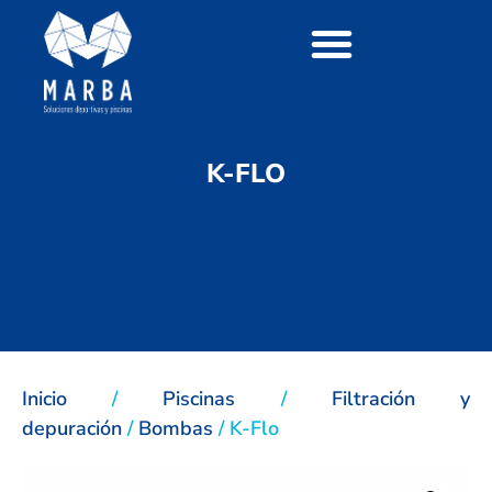
K-FLO
Inicio
/
Piscinas
/
Filtración y
depuración
/
Bombas
/ K-Flo