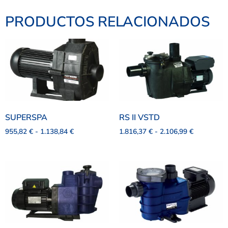
PRODUCTOS RELACIONADOS
SUPERSPA
RS II VSTD
955,82
€
-
1.138,84
€
1.816,37
€
-
2.106,99
€