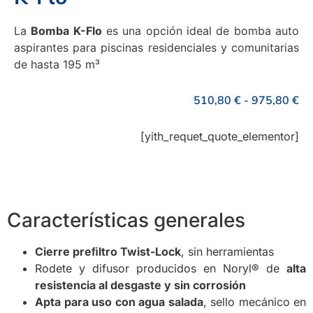
La
Bomba K-Flo
es una opción ideal de bomba auto
aspirantes para piscinas residenciales y comunitarias
de hasta 195 m³
510,80
€
-
975,80
€
[yith_requet_quote_elementor]
Características generales
Cierre preﬁltro Twist-Lock
, sin herramientas
Rodete y difusor producidos en Noryl® de
alta
resistencia al desgaste y sin
corrosión
Apta para uso con agua salada
, sello mecánico en