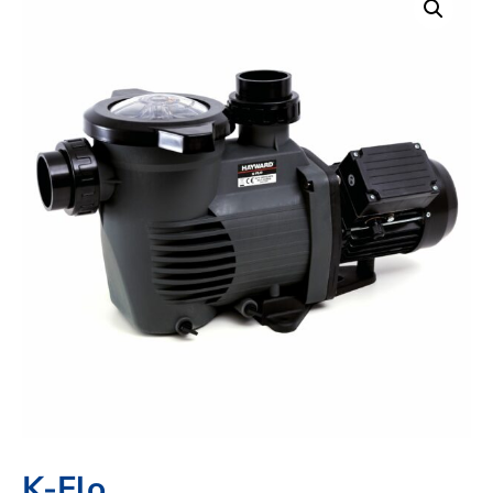
K-Flo