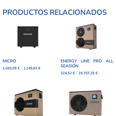
PRODUCTOS RELACIONADOS
MICRO
ENERGY LINE PRO ALL
SEASIÓN
1.043,09
€
-
1.149,63
€
324,52
€
-
19.707,25
€