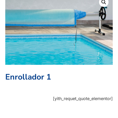
Enrollador 1
[yith_requet_quote_elementor]