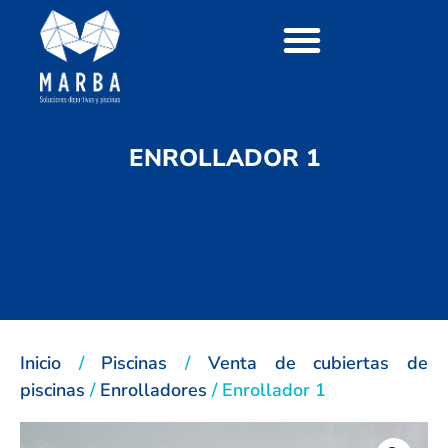
ENROLLADOR 1
Inicio
/
Piscinas
/
Venta de cubiertas de
piscinas
/
Enrolladores
/ Enrollador 1