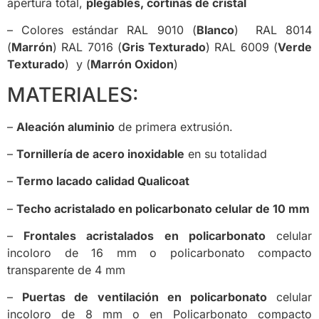
apertura total,
plegables, cortinas de cristal
– Colores estándar RAL 9010 (
Blanco
) RAL 8014
(
Marrón
) RAL 7016 (
Gris Texturado
) RAL 6009 (
Verde
Texturado
) y (
Marrón Oxidon
)
MATERIALES:
–
Aleación aluminio
de primera extrusión.
–
Tornillería de acero inoxidable
en su totalidad
–
Termo lacado calidad Qualicoat
–
Techo acristalado en policarbonato celular de 10 mm
–
Frontales acristalados en policarbonato
celular
incoloro de 16 mm o policarbonato compacto
transparente de 4 mm
–
Puertas de ventilación en policarbonato
celular
incoloro de 8 mm o en Policarbonato compacto