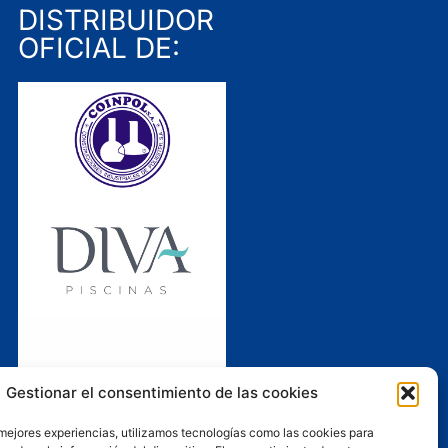
DISTRIBUIDOR
OFICIAL DE:
Gestionar el consentimiento de las cookies
 mejores experiencias, utilizamos tecnologías como las cookies para