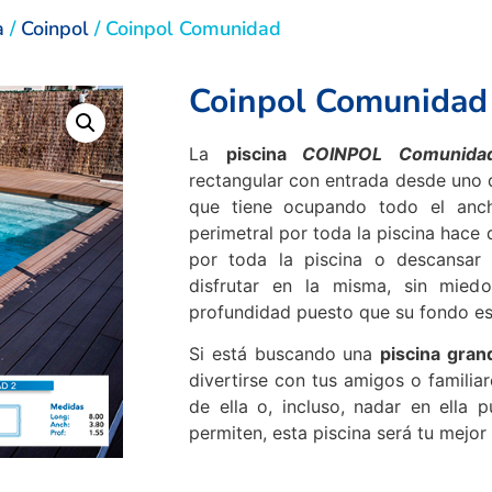
a
/
Coinpol
/ Coinpol Comunidad
Coinpol Comunidad
La
piscina
COINPOL Comunid
rectangular con entrada desde uno d
que tiene ocupando todo el anch
perimetral por toda la piscina hace 
por toda la piscina o descansa
disfrutar en la misma, sin mie
profundidad puesto que su fondo es
Si está buscando una
piscina gra
divertirse con tus amigos o familiar
de ella o, incluso, nadar en ella 
permiten, esta piscina será tu mejo