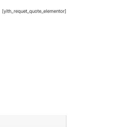
[yith_requet_quote_elementor]