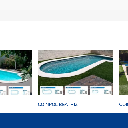
COINPOL BEATRIZ
COI