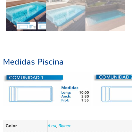
Medidas Piscina
Color
Azul
,
Blanco