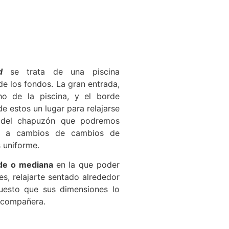
ad
se trata de una piscina
e los fondos. La gran entrada,
o de la piscina, y el borde
de estos un lugar para relajarse
r del chapuzón que podremos
do a cambios de cambios de
 uniforme.
nde o mediana
en la que poder
es, relajarte sentado alrededor
puesto que sus dimensiones lo
r compañera.