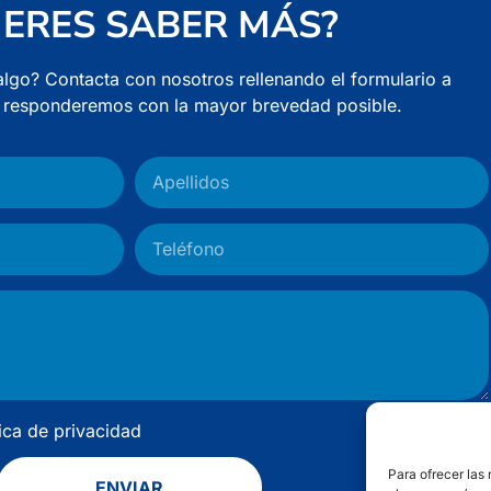
IERES SABER MÁS?
algo? Contacta con nosotros rellenando el formulario a
e responderemos con la mayor brevedad posible.
tica de privacidad
Para ofrecer las
ENVIAR