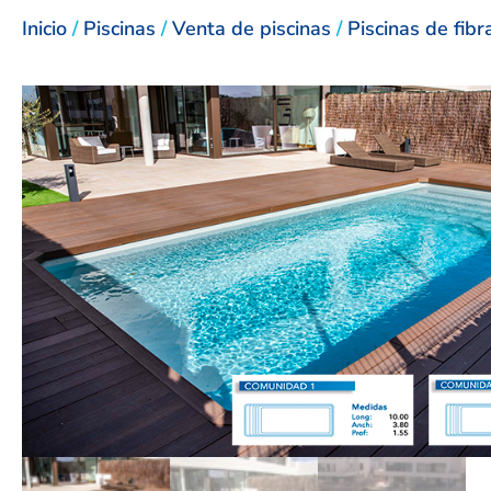
Inicio
/
Piscinas
/
Venta de piscinas
/
Piscinas de fibr