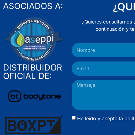
¿QU
ASOCIADOS A:
¿Quieres consultarnos 
continuación y t
DISTRIBUIDOR
OFICIAL DE:
He leído y acepto la
polí