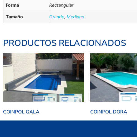
Forma
Rectangular
Tamaño
Grande
,
Mediano
PRODUCTOS RELACIONADOS
COINPOL GALA
COINPOL DORA