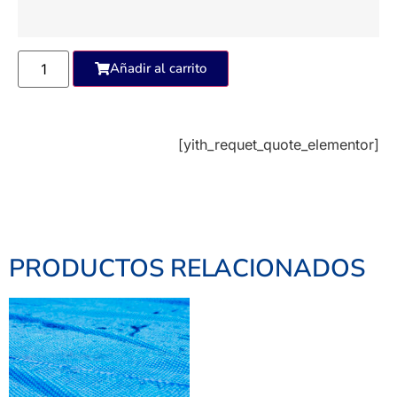
Añadir al carrito
[yith_requet_quote_elementor]
PRODUCTOS RELACIONADOS