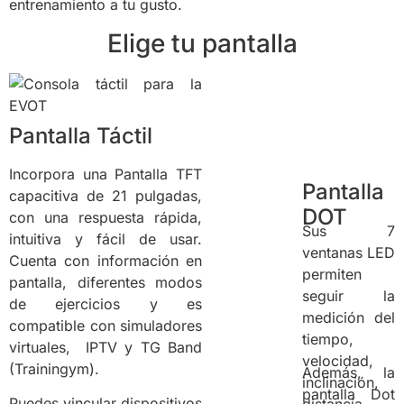
entrenamiento a tu gusto.
Elige tu pantalla
Pantalla Táctil
Incorpora una Pantalla TFT
Pantalla
capacitiva de 21 pulgadas,
DOT
con una respuesta rápida,
Sus 7
intuitiva y fácil de usar.
ventanas LED
Cuenta con información en
permiten
pantalla, diferentes modos
seguir la
de ejercicios y es
medición del
compatible con simuladores
tiempo,
virtuales, IPTV y TG Band
velocidad,
(Trainingym).
Además, la
inclinación,
pantalla Dot
Puedes vincular dispositivos
distancia,