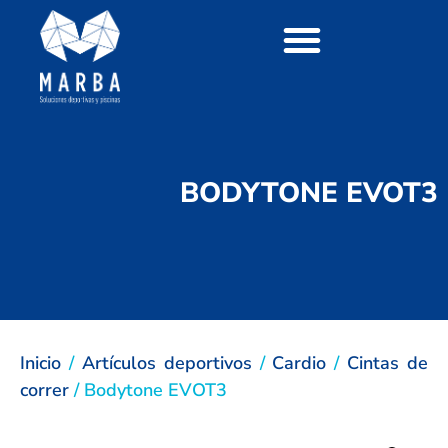
BODYTONE EVOT3
Inicio
/
Artículos deportivos
/
Cardio
/
Cintas de
correr
/ Bodytone EVOT3