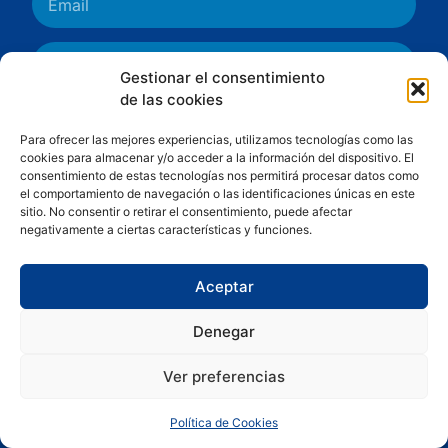
Gestionar el consentimiento
de las cookies
Para ofrecer las mejores experiencias, utilizamos tecnologías como las
cookies para almacenar y/o acceder a la información del dispositivo. El
consentimiento de estas tecnologías nos permitirá procesar datos como
el comportamiento de navegación o las identificaciones únicas en este
sitio. No consentir o retirar el consentimiento, puede afectar
He leído y acepto la
política de privacidad
negativamente a ciertas características y funciones.
ENVIAR
Aceptar
Denegar
DISTRIBUIDOR OFICIAL DE:
Ver preferencias
Política de Cookies