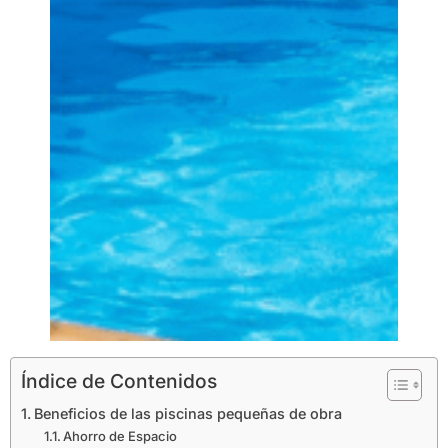
Índice de Contenidos
Beneficios de las piscinas pequeñas de obra
Ahorro de Espacio