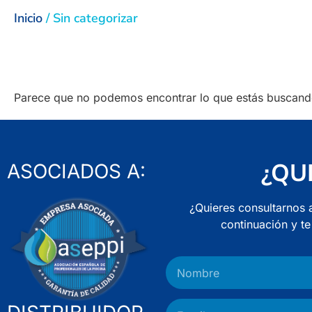
Inicio
/ Sin categorizar
Parece que no podemos encontrar lo que estás buscand
¿QU
ASOCIADOS A:
¿Quieres consultarnos 
continuación y t