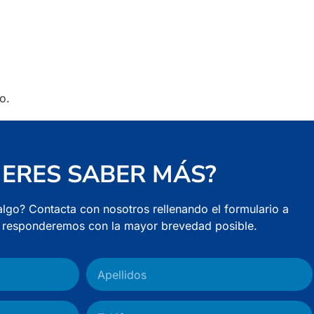
o.
IERES SABER MÁS?
algo? Contacta con nosotros rellenando el formulario a
e responderemos con la mayor brevedad posible.