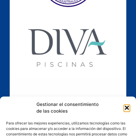
Gestionar el consentimiento
de las cookies
Para ofrecer las mejores experiencias, utilizamos tecnologías como las
cookies para almacenar y/o acceder a la información del dispositivo. El
consentimiento de estas tecnologías nos permitirá procesar datos como